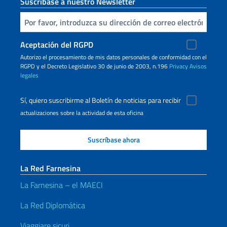
Suscríbase a nuestro Newsletter
Inserta tu correo electronico
Aceptación del RGPD
Autorizo ​​el procesamiento de mis datos personales de conformidad con el
RGPD y el Decreto Legislativo 30 de junio de 2003, n.196
Privacy
Avisos
legales
Sí, quiero suscribirme al Boletín de noticias para recibir
actualizaciones sobre la actividad de esta oficina
La Red Farnesina
La Farnesina – el MAECI
La Red Diplomática
Viaggiare sicuri