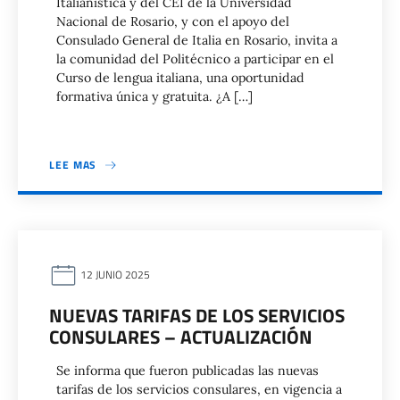
Italianística y del CEI de la Universidad
Nacional de Rosario, y con el apoyo del
Consulado General de Italia en Rosario, invita a
la comunidad del Politécnico a participar en el
Curso de lengua italiana, una oportunidad
formativa única y gratuita. ¿A […]
LEE MAS
12 JUNIO 2025
NUEVAS TARIFAS DE LOS SERVICIOS
CONSULARES – ACTUALIZACIÓN
Se informa que fueron publicadas las nuevas
tarifas de los servicios consulares, en vigencia a