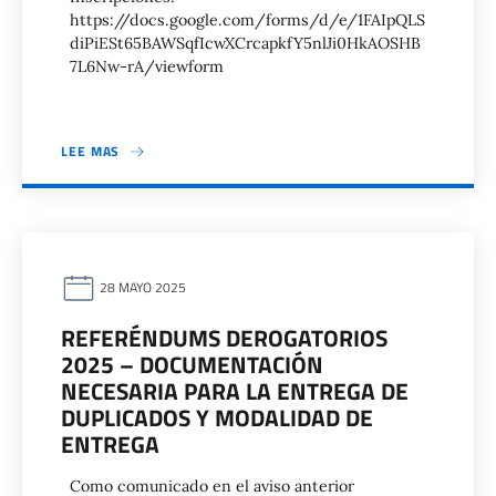
https://docs.google.com/forms/d/e/1FAIpQLS
diPiESt65BAWSqfIcwXCrcapkfY5nlJi0HkAOSHB
7L6Nw-rA/viewform
LEE MAS
28 MAYO 2025
REFERÉNDUMS DEROGATORIOS
2025 – DOCUMENTACIÓN
NECESARIA PARA LA ENTREGA DE
DUPLICADOS Y MODALIDAD DE
ENTREGA
Como comunicado en el aviso anterior