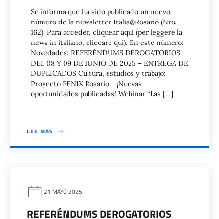
Se informa que ha sido publicado un nuevo
número de la newsletter Italia@Rosario (Nro.
162). Para acceder, cliquear aquí (per leggere la
news in italiano, cliccare qui). En este número:
Novedades: REFERÉNDUMS DEROGATORIOS
DEL 08 Y 09 DE JUNIO DE 2025 – ENTREGA DE
DUPLICADOS Cultura, estudios y trabajo:
Proyecto FENIX Rosario – ¡Nuevas
oportunidades publicadas! Webinar “Las […]
LEE MAS
21 MAYO 2025
REFERÉNDUMS DEROGATORIOS