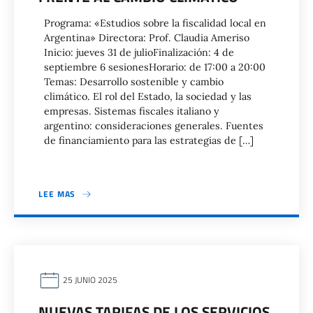
Programa: «Estudios sobre la fiscalidad local en
Argentina» Directora: Prof. Claudia Ameriso
Inicio: jueves 31 de julioFinalización: 4 de
septiembre 6 sesionesHorario: de 17:00 a 20:00
Temas: Desarrollo sostenible y cambio
climático. El rol del Estado, la sociedad y las
empresas. Sistemas fiscales italiano y
argentino: consideraciones generales. Fuentes
de financiamiento para las estrategias de […]
LEE MAS
25 JUNIO 2025
NUEVAS TARIFAS DE LOS SERVICIOS