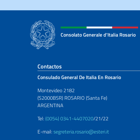
Consolato Generale d'Italia Rosario
Sezione footer
Contactos
Consulado General De Italia En Rosario
Montevideo 2182
(S2000BSR) ROSARIO (Santa Fe)
ARGENTINA
Tel:
(0054) 0341-4407020
/21/22
E-mail:
segreteria.rosario@esteri.it