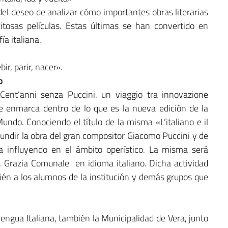
e del deseo de analizar cómo importantes obras literarias
tosas películas. Estas últimas se han convertido en
a italiana.
r, parir, nacer».
o
ent’anni senza Puccini. un viaggio tra innovazione
 se enmarca dentro de lo que es la nueva edición de la
ndo. Conociendo el título de la misma «L’italiano e il
difundir la obra del gran compositor Giacomo Puccini y de
 influyendo en el ámbito operístico. La misma será
a, Grazia Comunale en idioma italiano. Dicha actividad
bién a los alumnos de la institución y demás grupos que
ngua Italiana, también la Municipalidad de Vera, junto