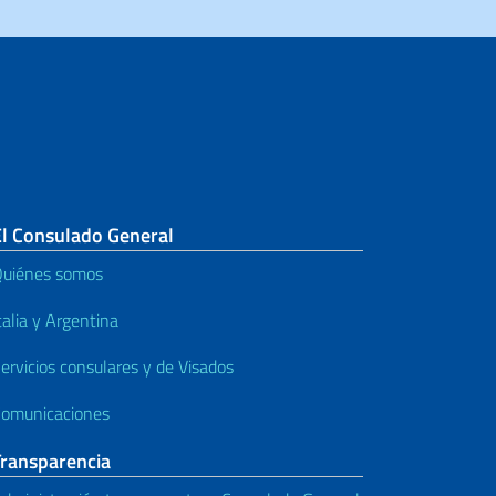
El Consulado General
uiénes somos
talia y Argentina
ervicios consulares y de Visados
omunicaciones
Transparencia