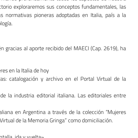
uctorio exploraremos sus conceptos fundamentales, las
vas normativas pioneras adoptadas en Italia, país a la
logía.
én gracias al aporte recibido del MAECI (Cap. 2619), ha
res en la Italia de hoy
ras: catalogación y archivo en el Portal Virtual de la
e la industria editorial italiana. Las editoriales entre
taliana en Argentina a través de la colección “Mujeres
 Virtual de la Memoria Gringa” como domiciliación.
talla, ida y vuelta»