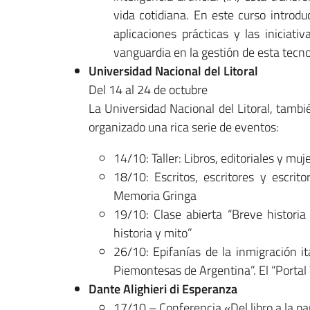
vida cotidiana. En este curso introd
aplicaciones prácticas y las iniciati
vanguardia en la gestión de esta tecno
Universidad Nacional del Litoral
Del 14 al 24 de octubre
La Universidad Nacional del Litoral, tambi
organizado una rica serie de eventos:
14/10: Taller: Libros, editoriales y muje
18/10: Escritos, escritores y escrito
Memoria Gringa
19/10: Clase abierta “Breve historia d
historia y mito”
26/10: Epifanías de la inmigración i
Piemontesas de Argentina”. El “Portal
Dante Alighieri di Esperanza
17/10 – Conferencia «Del libro a la pan