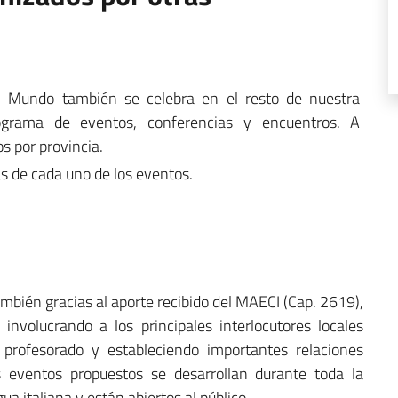
l Mundo también se celebra en el resto de nuestra
rograma de eventos, conferencias y encuentros. A
s por provincia.
as de cada uno de los eventos.
bién gracias al aporte recibido del MAECI (Cap. 2619),
involucrando a los principales interlocutores locales
, profesorado y estableciendo importantes relaciones
s eventos propuestos se desarrollan durante toda la
a italiana y están abiertos al público.