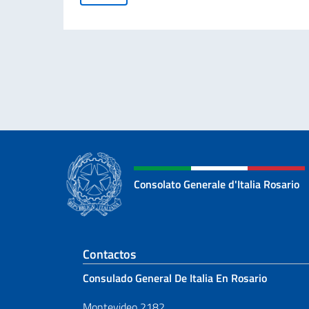
Consolato Generale d'Italia Rosario
Sezione footer
Contactos
Consulado General De Italia En Rosario
Montevideo 2182