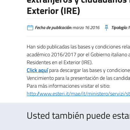
Exterior (IRE)
Fecha de publicación:
marzo 16 2016
Tipología:
N
Han sido publicadas las bases y condiciones rela
académico 2016/2017 por el Gobierno italiano a
Residentes en el Exterior (IRE).
Click aquí
para descargar las bases y condicione
Vencimiento para la presentación de las candid
Para más informaciones visitar el sitio:
http://www.esteri.it/mae/it/ministero/servizi/s
Usted también puede estar 