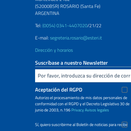
(S2000BSR) ROSARIO (Santa Fe)
ARGENTINA
Tel:
(0054) 0341-4407020
/21/22
E-mail:
segreteria.rosario@esteri.it
Dirección y horarios
Suscríbase a nuestro Newsletter
Inserta tu correo electronico
Aceptación del RGPD
Autorizo ​​el procesamiento de mis datos personales de
conformidad con el RGPD y el Decreto Legislativo 30 de
junio de 2003, n.196
Privacy
Avisos legales
Sí, quiero suscribirme al Boletín de noticias para recibir