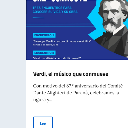
Verdi, el músico que conmueve
Con motivo del 87.º aniversario del Comité
Dante Alighieri de Paraná, celebramos la
figura y...
Verdi, el músico que conmueve
Lee