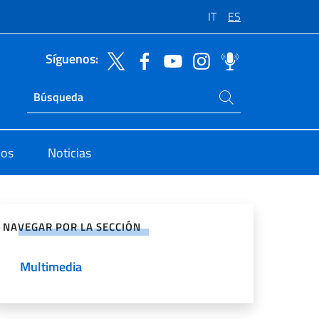
IT
ES
Síguenos:
Buscar en el sitio
Ricerca sito live
dos
Noticias
rtir en Redes Sociales
NAVEGAR POR LA SECCIÓN
Multimedia