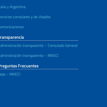
talia y Argentina
ervicios consulares y de Visados
omunicaciones
Transparencia
dministración transparente – Consulado General
dministración transparente – MAECI
Preguntas Frecuentes
aqs – MAECI