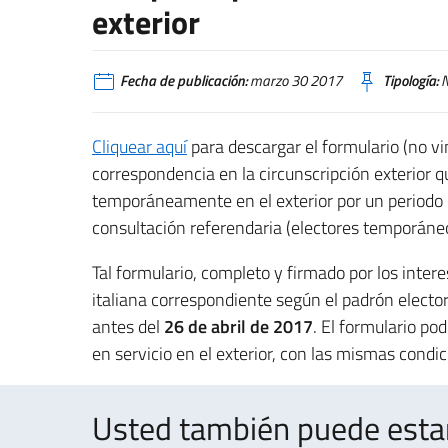
exterior
Fecha de publicación:
marzo 30 2017
Tipología:
N
Cliquear aquí
para descargar el formulario (no vin
correspondencia en la circunscripción exterior q
temporáneamente en el exterior por un periodo 
consultación referendaria (electores temporáne
Tal formulario, completo y firmado por los inte
italiana correspondiente según el padrón electo
antes del
26 de abril de 2017
. El formulario po
en servicio en el exterior, con las mismas condic
Usted también puede estar 