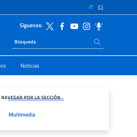
IT
ES
Síguenos:
Buscar en el sitio
Ricerca sito live
dos
Noticias
rtir en Redes Sociales
NAVEGAR POR LA SECCIÓN
Multimedia