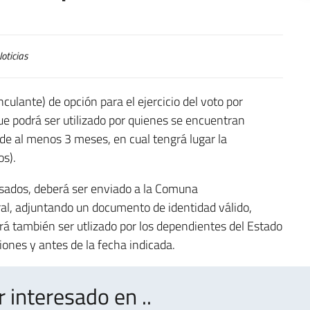
oticias
culante) de opción para el ejercicio del voto por
ue podrá ser utilizado por quienes se encuentran
de al menos 3 meses, en cual tengrá lugar la
os).
resados, deberá ser enviado a la Comuna
ral, adjuntando un documento de identidad válido,
drá también ser utlizado por los dependientes del Estado
iones y antes de la fecha indicada.
interesado en ..