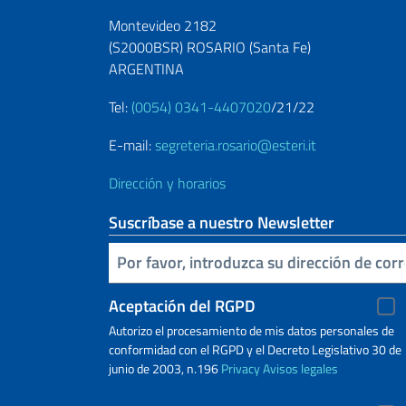
Montevideo 2182
(S2000BSR) ROSARIO (Santa Fe)
ARGENTINA
Tel:
(0054) 0341-4407020
/21/22
E-mail:
segreteria.rosario@esteri.it
Dirección y horarios
Suscríbase a nuestro Newsletter
Inserta tu correo electronico
Aceptación del RGPD
Autorizo ​​el procesamiento de mis datos personales de
conformidad con el RGPD y el Decreto Legislativo 30 de
junio de 2003, n.196
Privacy
Avisos legales