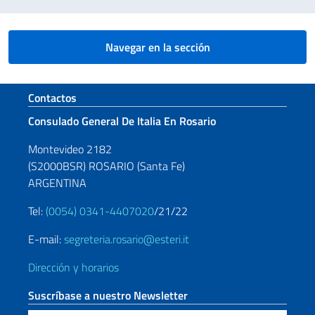
Navegar en la sección
Sezione footer
Contactos
Consulado General De Italia En Rosario
Montevideo 2182
(S2000BSR) ROSARIO (Santa Fe)
ARGENTINA
Tel:
(0054) 0341-4407020
/21/22
E-mail:
segreteria.rosario@esteri.it
Dirección y horarios
Suscríbase a nuestro Newsletter