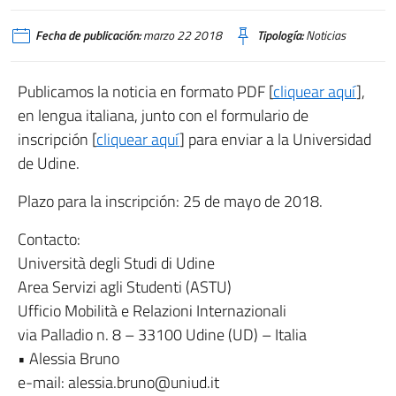
Fecha de publicación:
marzo 22 2018
Tipología:
Noticias
Publicamos la noticia en formato PDF [
cliquear aquí
],
en lengua italiana, junto con el formulario de
inscripción [
cliquear aquí
] para enviar a la Universidad
de Udine.
Plazo para la inscripción: 25 de mayo de 2018.
Contacto:
Università degli Studi di Udine
Area Servizi agli Studenti (ASTU)
Ufficio Mobilità e Relazioni Internazionali
via Palladio n. 8 – 33100 Udine (UD) – Italia
• Alessia Bruno
e-mail: alessia.bruno@uniud.it