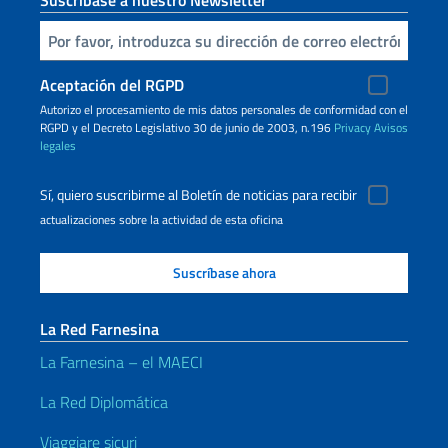
Suscríbase a nuestro Newsletter
Inserta tu correo electronico
Aceptación del RGPD
Autorizo ​​el procesamiento de mis datos personales de conformidad con el
RGPD y el Decreto Legislativo 30 de junio de 2003, n.196
Privacy
Avisos
legales
Sí, quiero suscribirme al Boletín de noticias para recibir
actualizaciones sobre la actividad de esta oficina
La Red Farnesina
La Farnesina – el MAECI
La Red Diplomática
Viaggiare sicuri