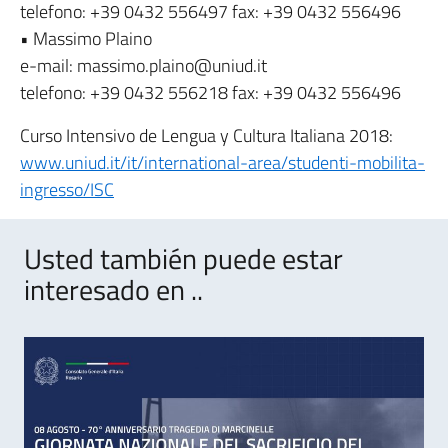
telefono: +39 0432 556497 fax: +39 0432 556496
• Massimo Plaino
e-mail: massimo.plaino@uniud.it
telefono: +39 0432 556218 fax: +39 0432 556496
Curso Intensivo de Lengua y Cultura Italiana 2018:
www.uniud.it/it/international-area/studenti-mobilita-
ingresso/ISC
Usted también puede estar
interesado en ..