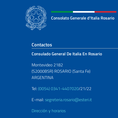
Consolato Generale d'Italia Rosario
Sezione footer
Contactos
Consulado General De Italia En Rosario
Montevideo 2182
(S2000BSR) ROSARIO (Santa Fe)
ARGENTINA
Tel:
(0054) 0341-4407020
/21/22
E-mail:
segreteria.rosario@esteri.it
Dirección y horarios