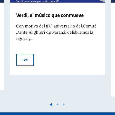
Verdi, el músico que conmueve
Con motivo del 87.º aniversario del Comité
Dante Alighieri de Paraná, celebramos la
figura y...
Verdi, el músico que conmueve
Lee
en el Mundo – 70° aniversario de la tragedia de Marcinelle