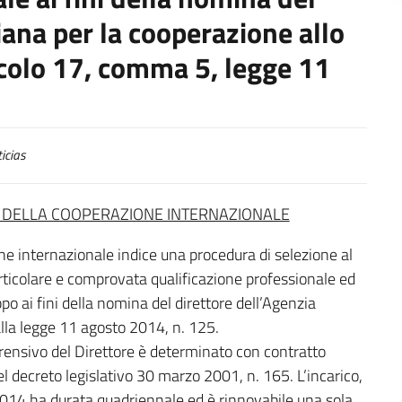
liana per la cooperazione allo
ticolo 17, comma 5, legge 11
icias
 E DELLA COOPERAZIONE INTERNAZIONALE
ione internazionale indice una procedura di selezione al
articolare e comprovata qualificazione professionale ed
po ai fini della nomina del direttore dell’Agenzia
 alla legge 11 agosto 2014, n. 125.
ensivo del Direttore è determinato con contratto
el decreto legislativo 30 marzo 2001, n. 165. L’incarico,
2014 ha durata quadriennale ed è rinnovabile una sola