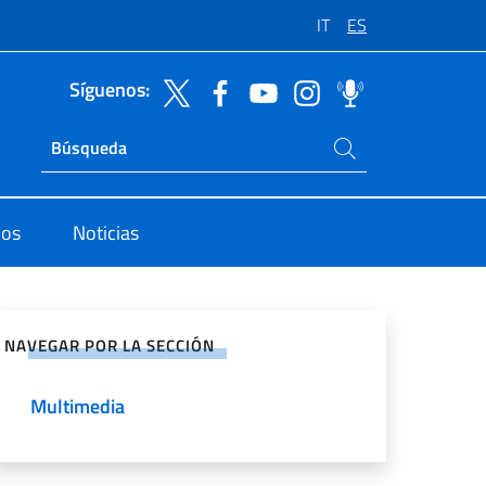
IT
ES
Síguenos:
Buscar en el sitio
Ricerca sito live
dos
Noticias
rtir en Redes Sociales
NAVEGAR POR LA SECCIÓN
Multimedia