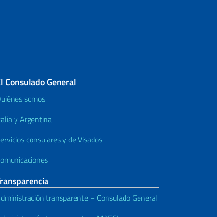
El Consulado General
uiénes somos
talia y Argentina
ervicios consulares y de Visados
omunicaciones
Transparencia
dministración transparente – Consulado General