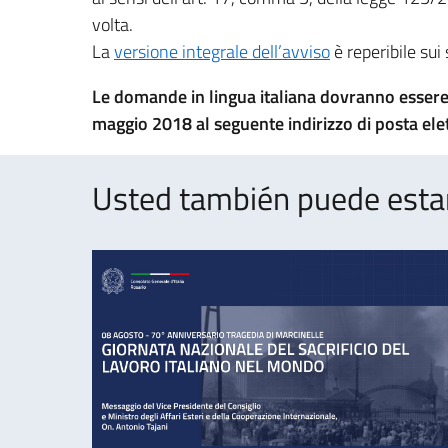
volta.
La
versione integrale dell’avviso
è reperibile sui 
Le domande in lingua italiana dovranno essere 
maggio 2018 al seguente indirizzo di posta elet
Usted también puede estar 