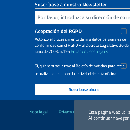
Suscríbase a nuestro Newsletter
Inserta tu correo electronico
Aceptación del RGPD
Autorizo ​​el procesamiento de mis datos personales de
conformidad con el RGPD y el Decreto Legislativo 30 de
junio de 2003, n.196
Privacy
Avisos legales
Sí, quiero suscribirme al Boletín de noticias para recibir
actualizaciones sobre la actividad de esta oficina
Enlaces útiles
Note legali
Privacy e cookie policy
Dichiarazio
Esta página web utiliz
Al continuar navegand