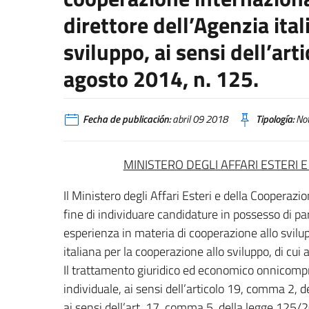
direttore dell’Agenzia ita
sviluppo, ai sensi dell’ar
agosto 2014, n. 125.
Fecha de publicación:
abril 09 2018
Tipología:
Not
MINISTERO DEGLI AFFARI ESTERI
Il Ministero degli Affari Esteri e della Cooperaz
fine di individuare candidature in possesso di p
esperienza in materia di cooperazione allo svilup
italiana per la cooperazione allo sviluppo, di cui
Il trattamento giuridico ed economico onnicompr
individuale, ai sensi dell’articolo 19, comma 2, d
ai sensi dell’art. 17, comma 5, della legge 125/