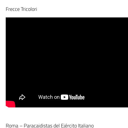
Frecce Tricolori
Roma – Paracaidistas del Ejército Italiano