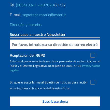
Tel:
(0054) 0341-4407020
/21/22
E-mail:
segreteria.rosario@esteri.it
Dirección y horarios
Suscríbase a nuestro Newsletter
Inserta tu correo electronico
Aceptación del RGPD
Autorizo ​​el procesamiento de mis datos personales de conformidad con el
RGPD y el Decreto Legislativo 30 de junio de 2003, n.196
Privacy
Avisos
legales
Sí, quiero suscribirme al Boletín de noticias para recibir
actualizaciones sobre la actividad de esta oficina