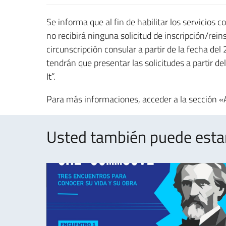
Se informa que al fin de habilitar los servicios c
no recibirá ninguna solicitud de inscripción/rei
circunscripción consular a partir de la fecha d
tendrán que presentar las solicitudes a partir d
It”.
Para más informaciones, acceder a la sección «
Usted también puede estar 