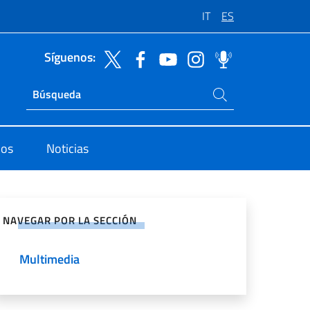
IT
ES
Síguenos:
Buscar en el sitio
Ricerca sito live
dos
Noticias
rtir en Redes Sociales
NAVEGAR POR LA SECCIÓN
Multimedia