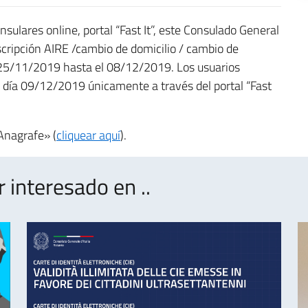
onsulares online, portal “Fast It”, este Consulado General
nscripción AIRE /cambio de domicilio / cambio de
el 25/11/2019 hasta el 08/12/2019. Los usuarios
el día 09/12/2019 únicamente a través del portal “Fast
Anagrafe» (
cliquear aquí
).
interesado en ..