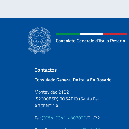
Consolato Generale d'Italia Rosario
Sezione footer
Contactos
Consulado General De Italia En Rosario
Montevideo 2182
(S2000BSR) ROSARIO (Santa Fe)
ARGENTINA
Tel:
(0054) 0341-4407020
/21/22