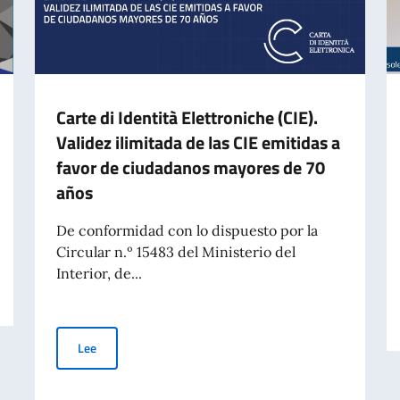
Carte di Identità Elettroniche (CIE).
Validez ilimitada de las CIE emitidas a
favor de ciudadanos mayores de 70
años
De conformidad con lo dispuesto por la
Circular n.º 15483 del Ministerio del
Interior, de...
Carte di Identità Elettroniche (CIE). Validez ilimitada de
Lee