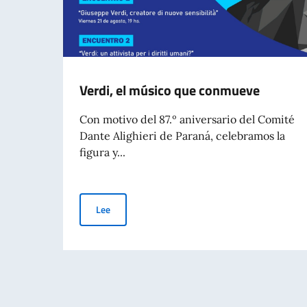
Verdi, el músico que conmueve
Con motivo del 87.º aniversario del Comité
Dante Alighieri de Paraná, celebramos la
figura y...
Verdi, el músico que conmueve
Lee