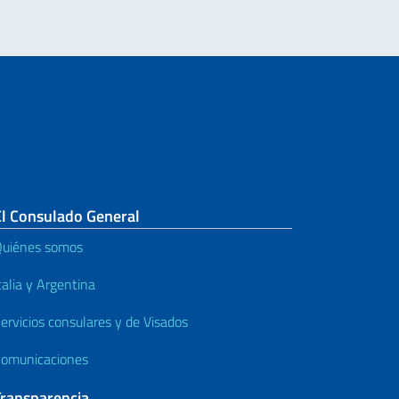
El Consulado General
uiénes somos
talia y Argentina
ervicios consulares y de Visados
omunicaciones
Transparencia