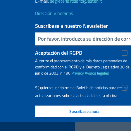
E-mail:
segreteria.rosario@esteri.it
Dirección y horarios
Suscríbase a nuestro Newsletter
Inserta tu correo electronico
Aceptación del RGPD
Autorizo ​​el procesamiento de mis datos personales de
conformidad con el RGPD y el Decreto Legislativo 30 de
junio de 2003, n.196
Privacy
Avisos legales
Sí, quiero suscribirme al Boletín de noticias para recibir
actualizaciones sobre la actividad de esta oficina
Enlaces útiles