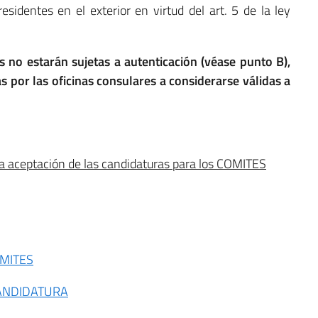
sidentes en el exterior en virtud del art. 5 de la ley
s no estarán sujetas a autenticación (véase punto B),
s por las oficinas consulares a considerarse válidas a
 la aceptación de las candidaturas para los COMITES
OMITES
CANDIDATURA