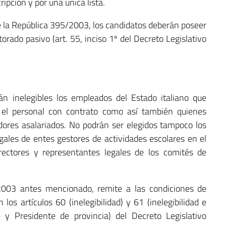
ipción y por una única lista.
 de la República 395/2003, los candidatos deberán poseer
torado pasivo (art. 55, inciso 1º del Decreto Legislativo
rán inelegibles los empleados del Estado italiano que
os el personal con contrato como así también quienes
dores asalariados. No podrán ser elegidos tampoco los
gales de entes gestores de actividades escolares en el
irectores y representantes legales de los comités de
003 antes mencionado, remite a las condiciones de
 los artículos 60 (inelegibilidad) y 61 (inelegibilidad e
 y Presidente de provincia) del Decreto Legislativo