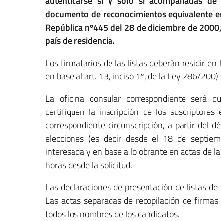
autenticarse si y sólo si acompañadas de
documento de reconocimientos equivalente en 
República nº445 del 28 de diciembre de 2000,
país de residencia.
Los firmatarios de las listas deberán residir e
en base al art. 13, inciso 1º, de la Ley 286/200)
La oficina consular correspondiente será qui
certifiquen la inscripción de los suscriptore
correspondiente circunscripción, a partir del 
elecciones (es decir desde el 18 de septiem
interesada y en base a lo obrante en actas de la
horas desde la solicitud.
Las declaraciones de presentación de listas de
Las actas separadas de recopilación de firmas 
todos los nombres de los candidatos.