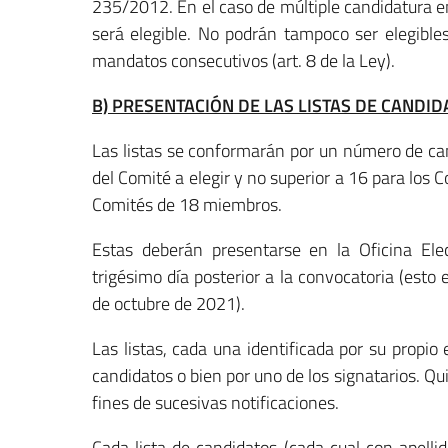
235/2012. En el caso de múltiple candidatura en
será elegible. No podrán tampoco ser elegibl
mandatos consecutivos (art. 8 de la Ley).
B) PRESENTACIÓN DE LAS LISTAS DE CANDID
Las listas se conformarán por un número de c
del Comité a elegir y no superior a 16 para lo
Comités de 18 miembros.
Estas deberán presentarse en la Oficina Elec
trigésimo día posterior a la convocatoria (est
de octubre de 2021).
Las listas, cada una identificada por su propi
candidatos o bien por uno de los signatarios. Qui
fines de sucesivas notificaciones.
Cada lista de candidatos (cada cual con apelli