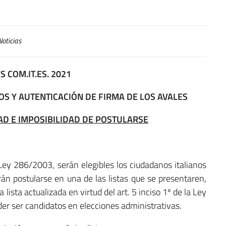
oticias
S COM.IT.ES. 2021
OS Y AUTENTICACIÓN DE FIRMA DE LOS AVALES
DAD E IMPOSIBILIDAD DE POSTULARSE
a Ley 286/2003, serán elegibles los ciudadanos italianos
rán postularse en una de las listas que se presentaren,
lista actualizada en virtud del art. 5 inciso 1º de la Ley
er ser candidatos en elecciones administrativas.