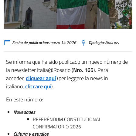
Fecha de publicación:
marzo 14 2026
Tipología:
Noticias
Se informa que ha sido publicado un nuevo número de
la newsletter Italia@Rosario (
Nro. 165
). Para
acceder,
cliquear aquí
(per leggere la news in
italiano,
cliccare qui
).
En este número:
Novedades
REFERÉNDUM CONSTITUCIONAL
CONFIRMATORIO 2026
Cultura y estudios