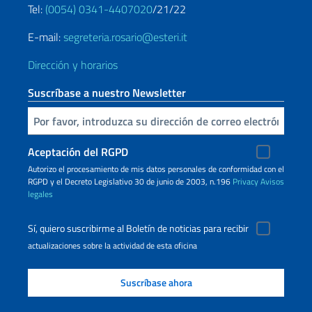
Tel:
(0054) 0341-4407020
/21/22
E-mail:
segreteria.rosario@esteri.it
Dirección y horarios
Suscríbase a nuestro Newsletter
Inserta tu correo electronico
Aceptación del RGPD
Autorizo ​​el procesamiento de mis datos personales de conformidad con el
RGPD y el Decreto Legislativo 30 de junio de 2003, n.196
Privacy
Avisos
legales
Sí, quiero suscribirme al Boletín de noticias para recibir
actualizaciones sobre la actividad de esta oficina