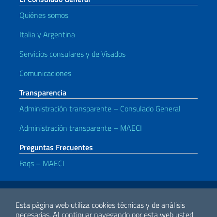
Quiénes somos
Italia y Argentina
Servicios consulares y de Visados
Comunicaciones
Transparencia
Administración transparente – Consulado General
Administración transparente – MAECI
Preguntas Frecuentes
Faqs – MAECI
Enlaces útiles
Note legali
Privacy e cookie policy
Dichiarazione di accessibilità
Esta página web utiliza cookies técnicas y de análisis
necesarias.
Al continuar navegando por esta web usted