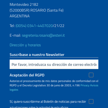
Montevideo 2182
(S2000BSR) ROSARIO (Santa Fe)
ARGENTINA
Tel:
(0054) 0341-4407020
/21/22
E-mail:
segreteria.rosario@esteri.it
Dirección y horarios
Suscríbase a nuestro Newsletter
Inserta tu correo electronico
Aceptación del RGPD
Autorizo ​​el procesamiento de mis datos personales de conformidad con el
RGPD y el Decreto Legislativo 30 de junio de 2003, n.196
Privacy
Avisos
legales
Sí, quiero suscribirme al Boletín de noticias para recibir
actualizaciones sobre la actividad de esta oficina