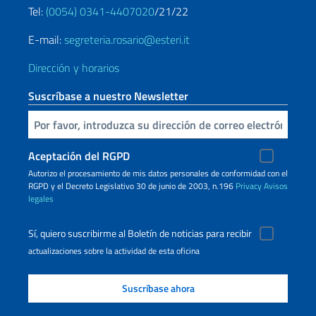
Tel:
(0054) 0341-4407020
/21/22
E-mail:
segreteria.rosario@esteri.it
Dirección y horarios
Suscríbase a nuestro Newsletter
Inserta tu correo electronico
Aceptación del RGPD
Autorizo ​​el procesamiento de mis datos personales de conformidad con el
RGPD y el Decreto Legislativo 30 de junio de 2003, n.196
Privacy
Avisos
legales
Sí, quiero suscribirme al Boletín de noticias para recibir
actualizaciones sobre la actividad de esta oficina