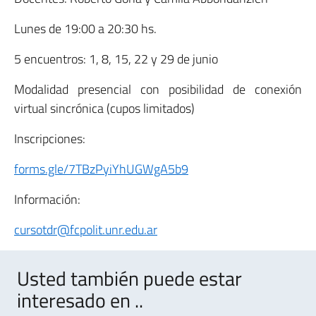
Lunes de 19:00 a 20:30 hs.
5 encuentros: 1, 8, 15, 22 y 29 de junio
Modalidad presencial con posibilidad de conexión
virtual sincrónica (cupos limitados)
Inscripciones:
forms.gle/7TBzPyiYhUGWgA5b9
Información:
cursotdr@fcpolit.unr.edu.ar
Usted también puede estar
interesado en ..