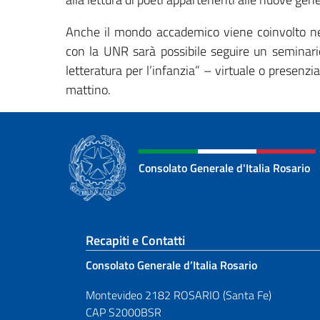
Anche il mondo accademico viene coinvolto nell
con la UNR sarà possibile seguire un seminario
letteratura per l’infanzia” – virtuale o presenz
mattino.
Consolato Generale d'Italia Rosario
Sezione footer
Recapiti e Contatti
Consolato Generale d’Italia Rosario
Montevideo 2182 ROSARIO (Santa Fe)
CAP S2000BSR