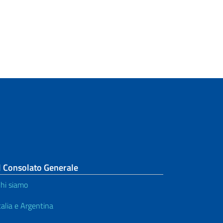
l Consolato Generale
hi siamo
talia e Argentina