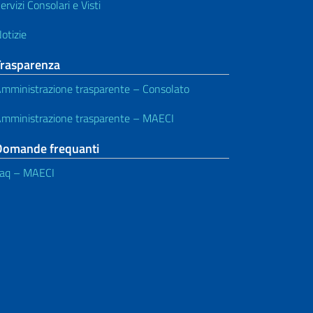
ervizi Consolari e Visti
otizie
Trasparenza
mministrazione trasparente – Consolato
mministrazione trasparente – MAECI
Domande frequanti
aq – MAECI