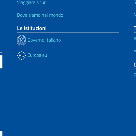
Viaggiare sicuri
S
Dove siamo nel mondo
N
Le Istituzioni
A
Governo Italiano
A
Europa.eu
F