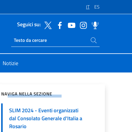
IT
ES
Seguici su:
Cerca nel sito
Ricerca sito live
Notizie
vidi sui Social Network
NAVIGA NELLA SEZIONE
SLIM 2024 - Eventi organizzati
dal Consolato Generale d'Italia a
Rosario