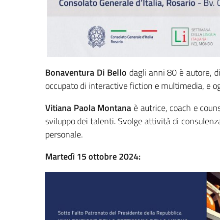
Bonaventura Di Bello
dagli anni 80 è autore, di
occupato di interactive fiction e multimedia, e ogg
Vitiana Paola Montana
è autrice, coach e coun
sviluppo dei talenti. Svolge attività di consulen
personale.
Martedì 15 ottobre 2024: