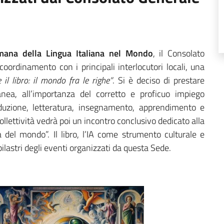
imana della Lingua Italiana nel Mondo
, il Consolato
coordinamento con i principali interlocutori locali, una
e il libro: il mondo fra le righe”
. Si è deciso di prestare
anea, all’importanza del corretto e proficuo impiego
 traduzione, letteratura, insegnamento, apprendimento e
llettività vedrà poi un incontro conclusivo dedicato alla
a del mondo”. Il libro, l’IA come strumento culturale e
pilastri degli eventi organizzati da questa Sede.