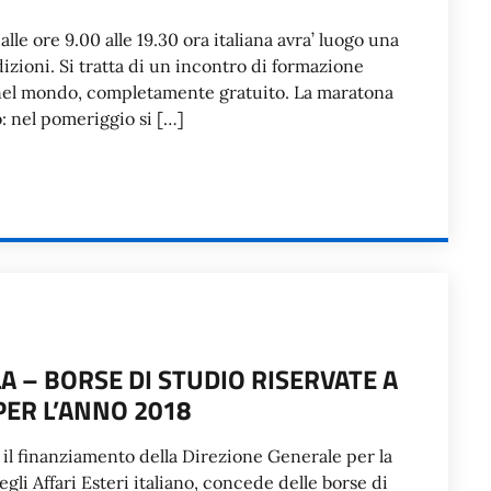
lle ore 9.00 alle 19.30 ora italiana avra’ luogo una
zioni. Si tratta di un incontro di formazione
na nel mondo, completamente gratuito. La maratona
o: nel pomeriggio si […]
A – BORSE DI STUDIO RISERVATE A
PER L’ANNO 2018
n il finanziamento della Direzione Generale per la
li Affari Esteri italiano, concede delle borse di