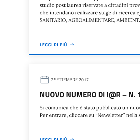
studio post laurea riservate a cittadini pro
che intendano realizzare stage di ricerca e
SANITARIO, AGROALIMENTARE, AMBIENTA
LEGGI DI PIÙ
7 SETTEMBRE 2017
NUOVO NUMERO DI I@R – N. 
Si comunica che è stato pubblicato un nuov
Per entrare, cliccare su “Newsletter” nella 
LEGGI DI PIÙ