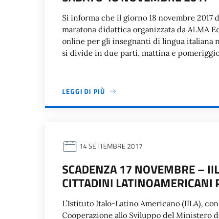
Si informa che il giorno 18 novembre 2017 da
maratona didattica organizzata da ALMA Edi
online per gli insegnanti di lingua italia
si divide in due parti, mattina e pomeriggi
LEGGI DI PIÙ
14 SETTEMBRE 2017
SCADENZA 17 NOVEMBRE – IIL
CITTADINI LATINOAMERICANI 
L’Istituto Italo-Latino Americano (IILA), co
Cooperazione allo Sviluppo del Ministero deg