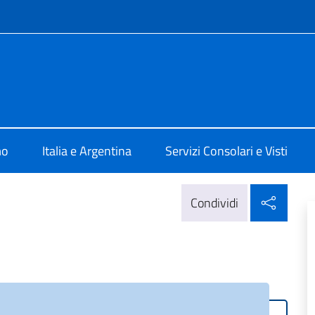
e menù
ale d'Italia Rosario
mo
Italia e Argentina
Servizi Consolari e Visti
Condi
Condividi