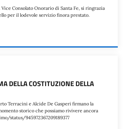
Vice Consolato Onorario di Santa Fe, si ringrazia
o per il lodevole servizio finora prestato.
MA DELLA COSTITUZIONE DELLA
rto Terracini e Alcide De Gasperi firmano la
 momento storico che possiamo rivivere ancora
esimo/status/945972367209189377