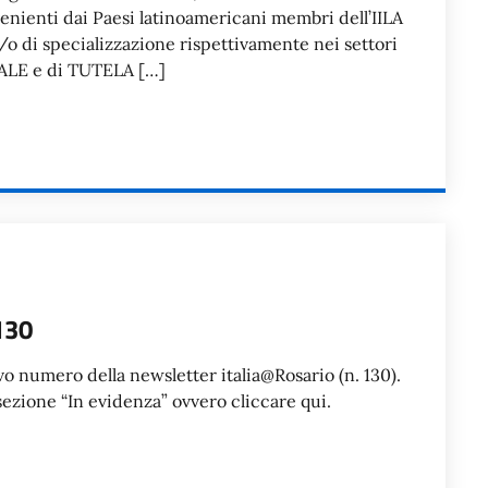
venienti dai Paesi latinoamericani membri dell’IILA
/o di specializzazione rispettivamente nei settori
LE e di TUTELA […]
130
o numero della newsletter italia@Rosario (n. 130).
sezione “In evidenza” ovvero cliccare qui.