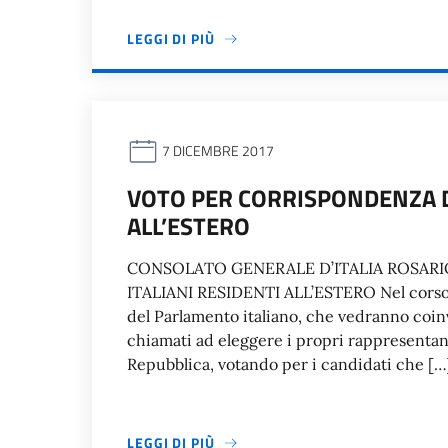
LEGGI DI PIÙ
7 DICEMBRE 2017
VOTO PER CORRISPONDENZA DE
ALL’ESTERO
CONSOLATO GENERALE D’ITALIA ROSARI
ITALIANI RESIDENTI ALL’ESTERO Nel corso de
del Parlamento italiano, che vedranno coinvol
chiamati ad eleggere i propri rappresentant
Repubblica, votando per i candidati che […
LEGGI DI PIÙ