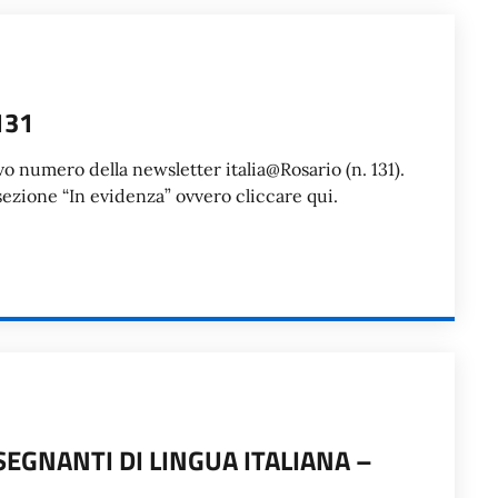
131
 numero della newsletter italia@Rosario (n. 131).
sezione “In evidenza” ovvero cliccare qui.
EGNANTI DI LINGUA ITALIANA –