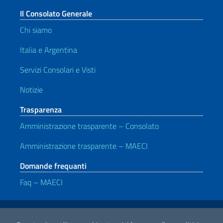
Il Consolato Generale
Chi siamo
Italia e Argentina
Servizi Consolari e Visti
Notizie
Trasparenza
Amministrazione trasparente – Consolato
Amministrazione trasparente – MAECI
Domande frequanti
Faq – MAECI
Link Utili
Note legali
Privacy e cookie policy
Dichiarazione di accessibilità