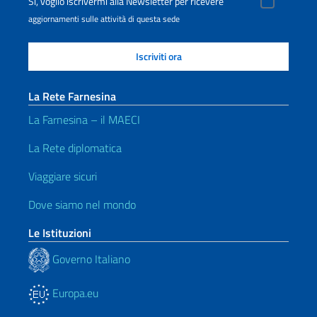
Sì, voglio iscrivermi alla Newsletter per ricevere
aggiornamenti sulle attività di questa sede
La Rete Farnesina
La Farnesina – il MAECI
La Rete diplomatica
Viaggiare sicuri
Dove siamo nel mondo
Le Istituzioni
Governo Italiano
Europa.eu