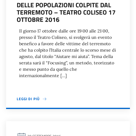
DELLE POPOLAZIONI COLPITE DAL
TERREMOTO – TEATRO COLISEO 17
OTTOBRE 2016
Il giorno 17 ottobre dalle ore 19:00 alle 21:00,
presso il Teatro Coliseo, si svolgerà un evento
benefico a favore delle vittime del terremoto
che ha colpito l’Italia centrale lo scorso mese di
agosto, dal titolo “Aiutare mi aiuta”. Tema della
serata sarà il “Focusing”, un metodo, teorizzato
e messo punto da quello che
internazionalmente […]
LEGGI DI PIÙ