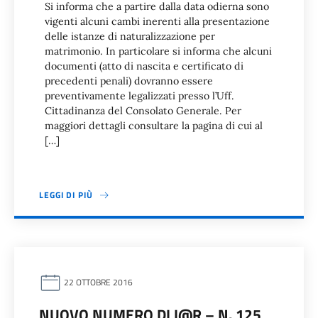
Si informa che a partire dalla data odierna sono
vigenti alcuni cambi inerenti alla presentazione
delle istanze di naturalizzazione per
matrimonio. In particolare si informa che alcuni
documenti (atto di nascita e certificato di
precedenti penali) dovranno essere
preventivamente legalizzati presso l’Uff.
Cittadinanza del Consolato Generale. Per
maggiori dettagli consultare la pagina di cui al
[…]
LEGGI DI PIÙ
22 OTTOBRE 2016
NUOVO NUMERO DI I@R – N. 125