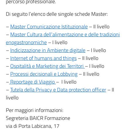
percorso professionale.
Di seguito l’elenco delle singole schede Master:
–
Master Comunicazione Istituzionale
– II livello
–
Master Cultura dell’alimentazione e delle tradizioni
enogastronomiche
– I livello
–
Indicizzazione in Ambiente digitale
– I livello
–
Internet of humans and things
– II livello
–
Ospitalità e Marketing dei Territori
– I livello
–
Processi decisionali e Lobbying
– II livello
–
Reportage di Viaggio
– I livello
–
Tutela della Privacy e Data protection officer
– II
livello
Per maggiori informazioni:
Segreteria BAICR Formazione
via di Porta Labicana, 17