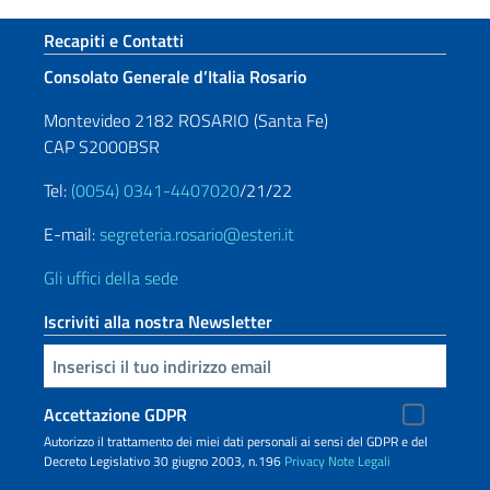
Sezione footer
Recapiti e Contatti
Consolato Generale d’Italia Rosario
Montevideo 2182 ROSARIO (Santa Fe)
CAP S2000BSR
Tel:
(0054) 0341-4407020
/21/22
E-mail:
segreteria.rosario@esteri.it
Gli uffici della sede
Iscriviti alla nostra Newsletter
Inserisci la tua email
Accettazione GDPR
Autorizzo il trattamento dei miei dati personali ai sensi del GDPR e del
Decreto Legislativo 30 giugno 2003, n.196
Privacy
Note Legali