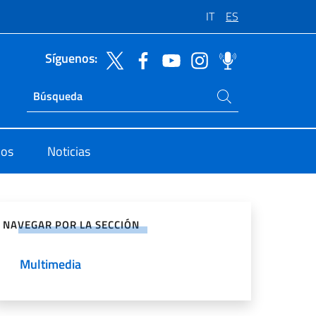
IT
ES
Síguenos:
Buscar en el sitio
Ricerca sito live
dos
Noticias
rtir en Redes Sociales
NAVEGAR POR LA SECCIÓN
Multimedia