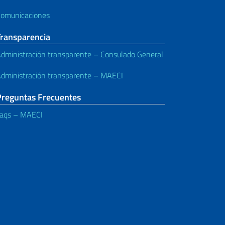
omunicaciones
Transparencia
dministración transparente – Consulado General
dministración transparente – MAECI
Preguntas Frecuentes
aqs – MAECI