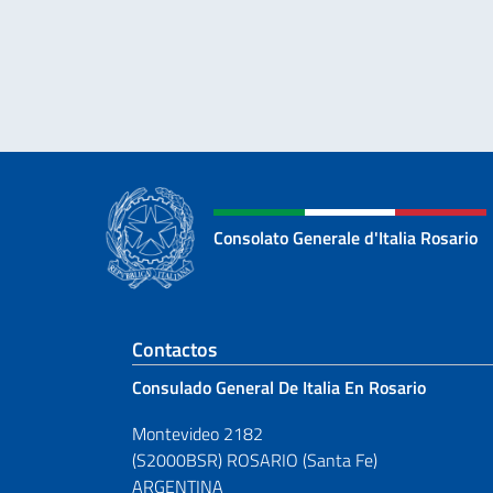
Consolato Generale d'Italia Rosario
Sezione footer
Contactos
Consulado General De Italia En Rosario
Montevideo 2182
(S2000BSR) ROSARIO (Santa Fe)
ARGENTINA