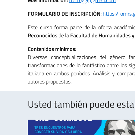
Más información:
fferrogg@gmail.com
FORMULARIO DE INSCRIPCIÓN:
https://form
Este curso forma parte de la oferta académi
Reconocidos
de la
Facultad de Humanidades y
Contenidos mínimos:
Diversas conceptualizaciones del género fa
transformaciones de lo fantástico entre los sigl
italiana en ambos períodos. Análisis y compara
autores propuestos.
Usted también puede estar 