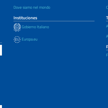
Dove siamo nel mondo
C
Instituciones
A
Gobierno Italiano
A
Europa.eu
F