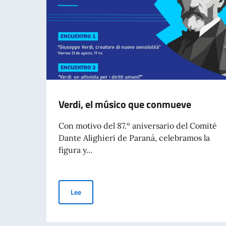
Verdi, el músico que conmueve
Con motivo del 87.º aniversario del Comité
Dante Alighieri de Paraná, celebramos la
figura y...
Verdi, el músico que conmueve
Lee