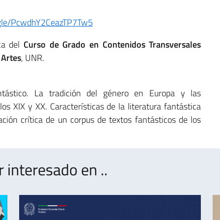
s.gle/PcwdhY2CeazTP7Tw5
ca del
Curso de Grado en Contenidos Transversales
 Artes
, UNR.
ntástico. La tradición del género en Europa y las
os XIX y XX. Características de la literatura fantástica
ción crítica de un corpus de textos fantásticos de los
interesado en ..