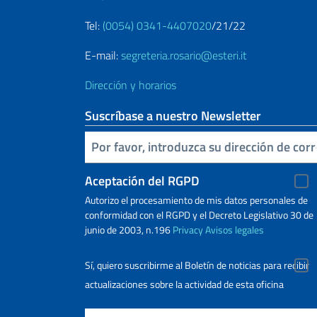
Tel:
(0054) 0341-4407020
/21/22
E-mail:
segreteria.rosario@esteri.it
Dirección y horarios
Suscríbase a nuestro Newsletter
Inserta tu correo electronico
Aceptación del RGPD
Autorizo ​​el procesamiento de mis datos personales de
conformidad con el RGPD y el Decreto Legislativo 30 de
junio de 2003, n.196
Privacy
Avisos legales
Sí, quiero suscribirme al Boletín de noticias para recibir
actualizaciones sobre la actividad de esta oficina