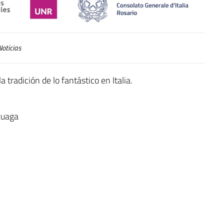
oticias
 tradición de lo fantástico en Italia.
zuaga