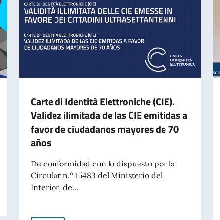
Carte di Identità Elettroniche (CIE).
Validez ilimitada de las CIE emitidas a
favor de ciudadanos mayores de 70
años
De conformidad con lo dispuesto por la
Circular n.º 15483 del Ministerio del
Interior, de...