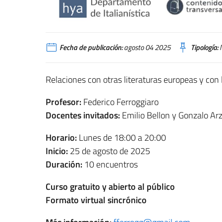
Fecha de publicación:
agosto 04 2025
Tipología:
N
Relaciones con otras literaturas europeas y con la
Profesor:
Federico Ferroggiaro
Docentes invitados:
Emilio Bellon y Gonzalo Ar
Horario:
Lunes de 18:00 a 20:00
Inicio:
25 de agosto de 2025
Duración:
10 encuentros
Curso gratuito y abierto al público
Formato virtual sincrónico