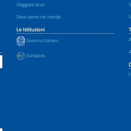
Viaggiare sicuri
S
Dove siamo nel mondo
N
Le Istituzioni
A
Governo Italiano
A
Europa.eu
F