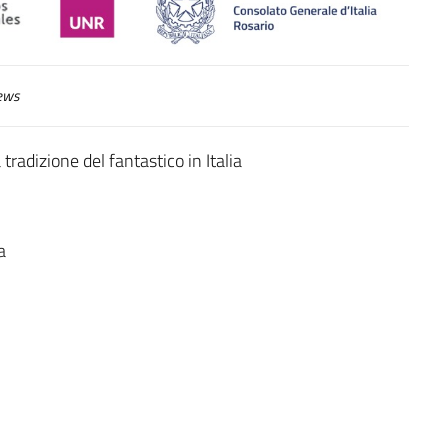
ews
tradizione del fantastico in Italia
a