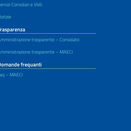
ervizi Consolari e Visti
otizie
Trasparenza
mministrazione trasparente – Consolato
mministrazione trasparente – MAECI
Domande frequanti
aq – MAECI