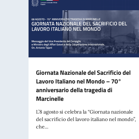
Giornata Nazionale del Sacrificio del
Lavoro Italiano nel Mondo – 70°
anniversario della tragedia di
Marcinelle
L’8 agosto si celebra la “Giornata nazionale
del sacrificio del lavoro italiano nel mondo”,
che...