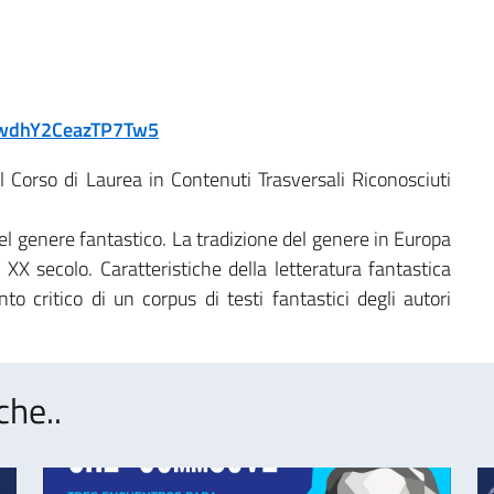
PcwdhY2CeazTP7Tw5
l Corso di Laurea in Contenuti Trasversali Riconosciuti
el genere fantastico. La tradizione del genere in Europa
l XX secolo. Caratteristiche della letteratura fantastica
nto critico di un corpus di testi fantastici degli autori
che..