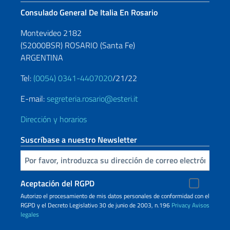
Consulado General De Italia En Rosario
Montevideo 2182
(S2000BSR) ROSARIO (Santa Fe)
ARGENTINA
Tel:
(0054) 0341-4407020
/21/22
E-mail:
segreteria.rosario@esteri.it
Dirección y horarios
Suscríbase a nuestro Newsletter
Inserta tu correo electronico
Aceptación del RGPD
Autorizo ​​el procesamiento de mis datos personales de conformidad con el
RGPD y el Decreto Legislativo 30 de junio de 2003, n.196
Privacy
Avisos
legales