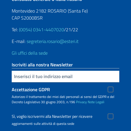
Montevideo 2182 ROSARIO (Santa Fe)
CAP S2000BSR
Tel:
(0054) 0341-4407020
/21/22
E-mail:
segreteria.rosario@esteri.it
Gli uffici della sede
Iscriviti alla nostra Newsletter
Inserisci la tua email
Accettazione GDPR
Autorizzo il trattamento dei miei dati personali ai sensi del GDPR e del
Decreto Legislativo 30 giugno 2003, n.196
Privacy
Note Legali
Sì, voglio iscrivermi alla Newsletter per ricevere
aggiornamenti sulle attività di questa sede