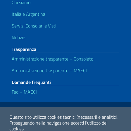
Chi siamo
Italia e Argentina
Servizi Consolari e Visti
Notizie
Trasparenza
Amministrazione trasparente – Consolato
Amministrazione trasparente – MAECI
Domande frequanti
Faq – MAECI
Link Utili
Note legali
Privacy e cookie policy
Dichiarazione di accessibilità
Questo sito utilizza cookies tecnici (necessari) e analitici.
Proseguendo nella navigazione accetti l'utilizzo dei
cookies.