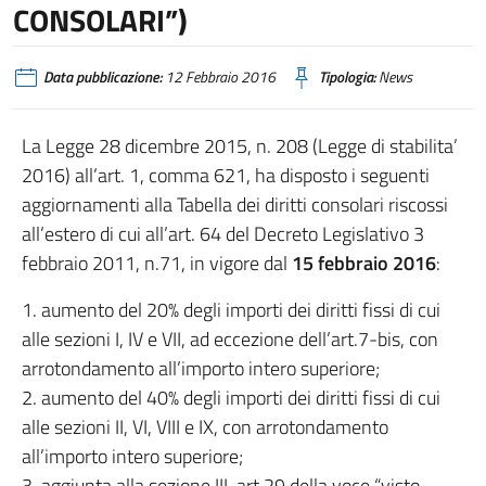
CONSOLARI”)
Data pubblicazione:
12 Febbraio 2016
Tipologia:
News
La Legge 28 dicembre 2015, n. 208 (Legge di stabilita’
2016) all’art. 1, comma 621, ha disposto i seguenti
aggiornamenti alla Tabella dei diritti consolari riscossi
all’estero di cui all’art. 64 del Decreto Legislativo 3
febbraio 2011, n.71, in vigore dal
15 febbraio 2016
:
1. aumento del 20% degli importi dei diritti fissi di cui
alle sezioni I, IV e VII, ad eccezione dell’art.7-bis, con
arrotondamento all’importo intero superiore;
2. aumento del 40% degli importi dei diritti fissi di cui
alle sezioni II, VI, VIII e IX, con arrotondamento
all’importo intero superiore;
3. aggiunta alla sezione III, art.29 della voce “visto