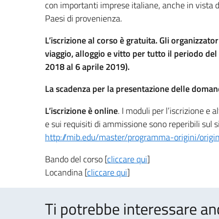
con importanti imprese italiane, anche in vista dell
Paesi di provenienza.
L’iscrizione al corso è gratuita. Gli organizzato
viaggio, alloggio e vitto per tutto il periodo de
2018 al 6 aprile 2019).
La scadenza per la presentazione delle domand
L’iscrizione è online
. I moduli per l’iscrizione e 
e sui requisiti di ammissione sono reperibili sul s
http://mib.edu/master/programma-origini/origini
Bando del corso [
cliccare qui
]
Locandina [
cliccare qui
]
Ti potrebbe interessare an