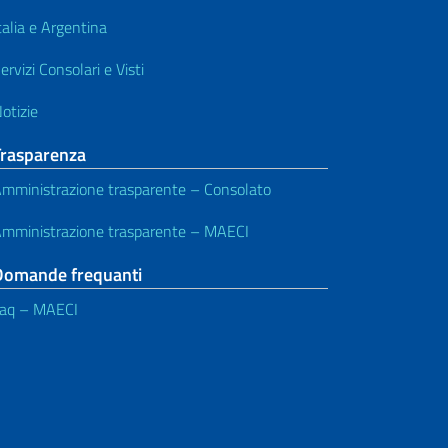
talia e Argentina
ervizi Consolari e Visti
otizie
Trasparenza
mministrazione trasparente – Consolato
mministrazione trasparente – MAECI
Domande frequanti
aq – MAECI