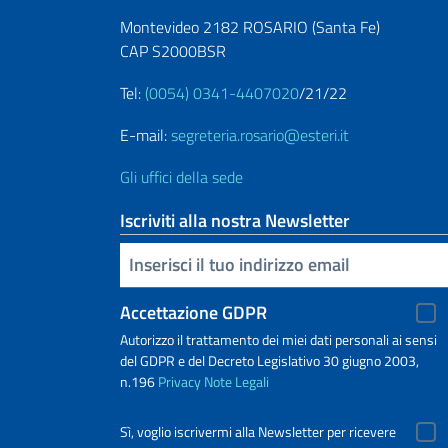
Montevideo 2182 ROSARIO (Santa Fe)
CAP S2000BSR
Tel:
(0054) 0341-4407020
/21/22
E-mail:
segreteria.rosario@esteri.it
Gli uffici della sede
Iscriviti alla nostra Newsletter
Inserisci la tua email
Accettazione GDPR
Autorizzo il trattamento dei miei dati personali ai sensi
del GDPR e del Decreto Legislativo 30 giugno 2003,
n.196
Privacy
Note Legali
Sì, voglio iscrivermi alla Newsletter per ricevere