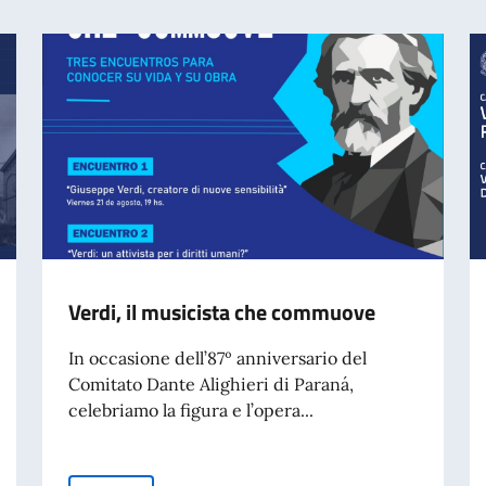
Verdi, il musicista che commuove
In occasione dell’87º anniversario del
Comitato Dante Alighieri di Paraná,
celebriamo la figura e l’opera...