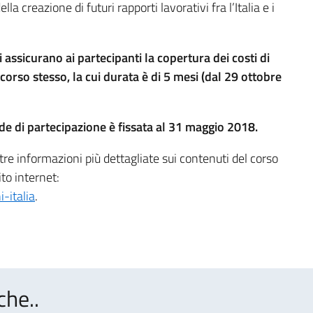
a creazione di futuri rapporti lavorativi fra l’Italia e i
ri assicurano ai partecipanti la copertura dei costi di
l corso stesso, la cui durata è di 5 mesi (dal 29 ottobre
e di partecipazione è fissata al 31 maggio 2018.
altre informazioni più dettagliate sui contenuti del corso
ito internet:
-italia
.
che..