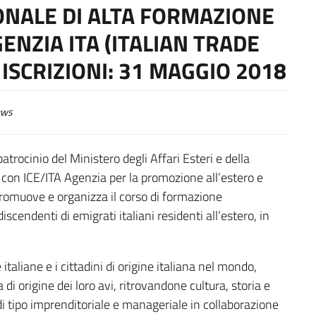
ONALE DI ALTA FORMAZIONE
ENZIA ITA (ITALIAN TRADE
ISCRIZIONI: 31 MAGGIO 2018
ws
trocinio del Ministero degli Affari Esteri e della
 con ICE/ITA Agenzia per la promozione all’estero e
 promuove e organizza il corso di formazione
iscendenti di emigrati italiani residenti all’estero, in
 italiane e i cittadini di origine italiana nel mondo,
di origine dei loro avi, ritrovandone cultura, storia e
i tipo imprenditoriale e manageriale in collaborazione