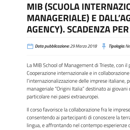
MIB (SCUOLA INTERNAZI
MANAGERIALE) E DALL’AG
AGENCY). SCADENZA PER 
Data pubblicazione:
29 Marzo 2018
Tipologia:
Ne
La MIB School of Management di Trieste, con il pa
Cooperazione internazionale e in collaborazione
l’internazionalizzazione delle imprese italiane,
manageriale “Origini Italia” destinato ai giovani d
particolare nei paesi extraeuropei.
Il corso favorisce la collaborazione fra le imprese
consentendo ai partecipanti di conoscere la terra 
lingua, e affrontando nel contempo esperienze d