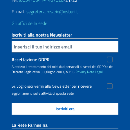
Tel:
(0054) 0341-4407020
/21/22
E-mail:
segreteria.rosario@esteri.it
Gli uffici della sede
Iscriviti alla nostra Newsletter
Inserisci la tua email
Accettazione GDPR
Autorizzo il trattamento dei miei dati personali ai sensi del GDPR e del
Decreto Legislativo 30 giugno 2003, n.196
Privacy
Note Legali
Sì, voglio iscrivermi alla Newsletter per ricevere
aggiornamenti sulle attività di questa sede
La Rete Farnesina