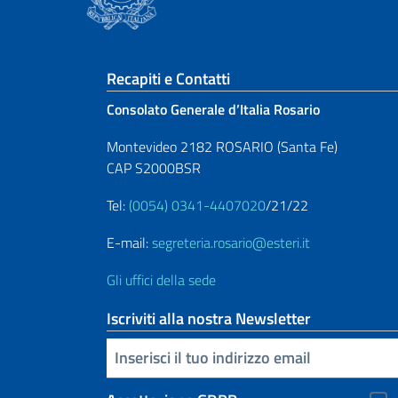
Sezione footer
Recapiti e Contatti
Consolato Generale d’Italia Rosario
Montevideo 2182 ROSARIO (Santa Fe)
CAP S2000BSR
Tel:
(0054) 0341-4407020
/21/22
E-mail:
segreteria.rosario@esteri.it
Gli uffici della sede
Iscriviti alla nostra Newsletter
Inserisci la tua email