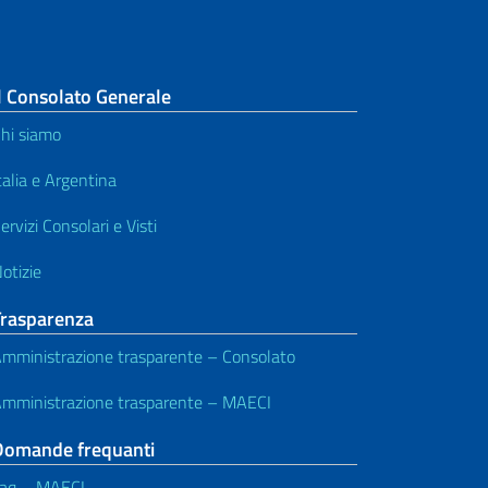
l Consolato Generale
hi siamo
talia e Argentina
ervizi Consolari e Visti
otizie
Trasparenza
mministrazione trasparente – Consolato
mministrazione trasparente – MAECI
Domande frequanti
aq – MAECI