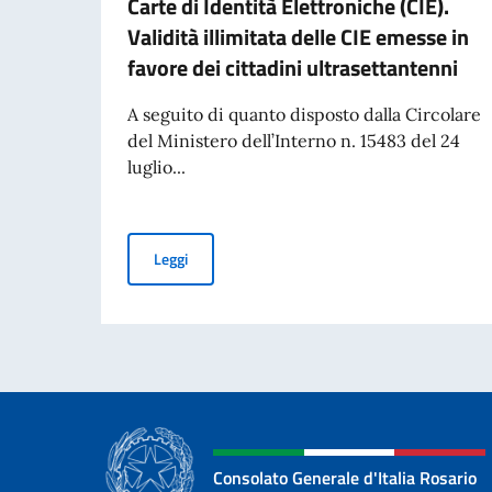
Carte di Identità Elettroniche (CIE).
Validità illimitata delle CIE emesse in
favore dei cittadini ultrasettantenni
A seguito di quanto disposto dalla Circolare
del Ministero dell’Interno n. 15483 del 24
luglio...
Carte di Identità Elettroniche (CIE). Validità il
Leggi
Consolato Generale d'Italia Rosario