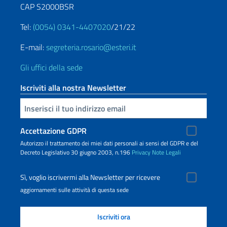
CAP S2000BSR
Tel:
(0054) 0341-4407020
/21/22
E-mail:
segreteria.rosario@esteri.it
Gli uffici della sede
Iscriviti alla nostra Newsletter
Inserisci la tua email
Accettazione GDPR
Autorizzo il trattamento dei miei dati personali ai sensi del GDPR e del
Decreto Legislativo 30 giugno 2003, n.196
Privacy
Note Legali
Sì, voglio iscrivermi alla Newsletter per ricevere
aggiornamenti sulle attività di questa sede