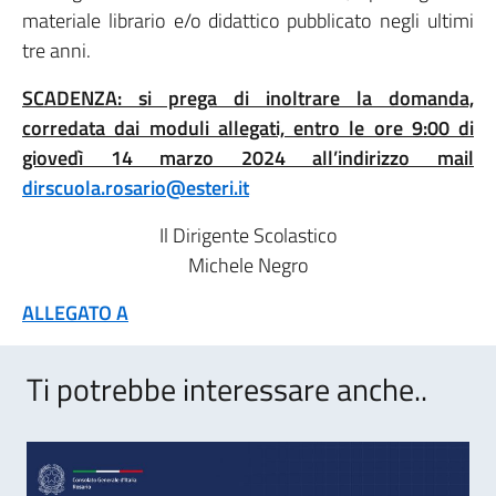
materiale librario e/o didattico pubblicato negli ultimi
tre anni.
SCADENZA: si prega di inoltrare la domanda,
corredata dai moduli allegati, entro le ore 9:00 di
giovedì 14 marzo 2024 all’indirizzo mail
dirscuola.rosario@esteri.it
Il Dirigente Scolastico
Michele Negro
ALLEGATO A
Ti potrebbe interessare anche..