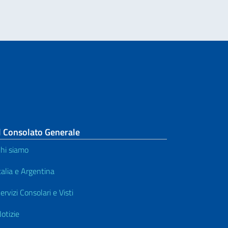
l Consolato Generale
hi siamo
talia e Argentina
ervizi Consolari e Visti
otizie