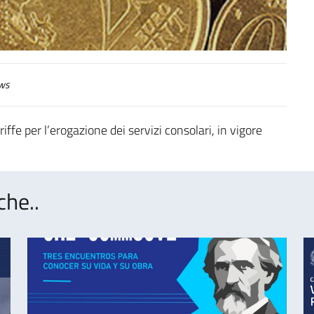
ws
ffe per l’erogazione dei servizi consolari, in vigore
che..