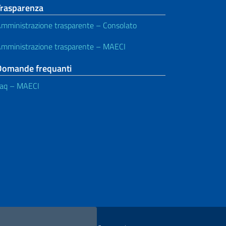
Trasparenza
mministrazione trasparente – Consolato
mministrazione trasparente – MAECI
Domande frequanti
aq – MAECI