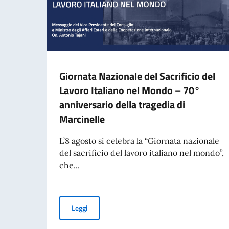
Giornata Nazionale del Sacrificio del
Lavoro Italiano nel Mondo – 70°
anniversario della tragedia di
Marcinelle
L’8 agosto si celebra la “Giornata nazionale
del sacrificio del lavoro italiano nel mondo”,
che...
Giornata Nazionale del Sacrificio del Lavoro It
Leggi