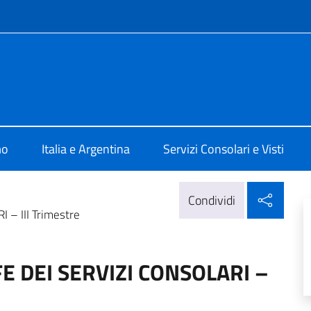
e menù
ale d'Italia Rosario
mo
Italia e Argentina
Servizi Consolari e Visti
Condi
Condividi
– III Trimestre
 DEI SERVIZI CONSOLARI –