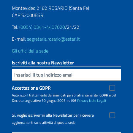
Montevideo 2182 ROSARIO (Santa Fe)
CAP S2000BSR
Tel:
(0054) 0341-4407020
/21/22
E-mail:
segreteria.rosario@esteri.it
Gli uffici della sede
Iscriviti alla nostra Newsletter
Inserisci la tua email
Accettazione GDPR
Autorizzo il trattamento dei miei dati personali ai sensi del GDPR e del
Decreto Legislativo 30 giugno 2003, n.196
Privacy
Note Legali
Sì, voglio iscrivermi alla Newsletter per ricevere
aggiornamenti sulle attività di questa sede