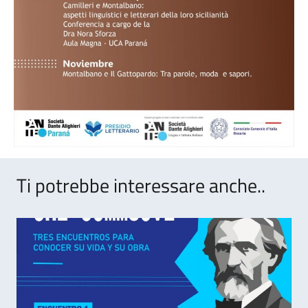
Ti potrebbe interessare anche..