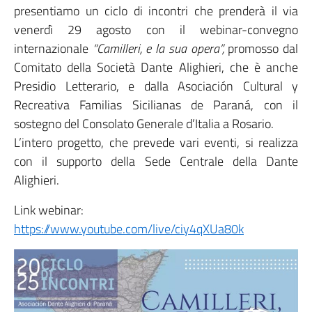
presentiamo un ciclo di incontri che prenderà il via
venerdì 29 agosto con il webinar-convegno
internazionale
“Camilleri, e la sua opera”,
promosso dal
Comitato della Società Dante Alighieri, che è anche
Presidio Letterario, e dalla Asociación Cultural y
Recreativa Familias Sicilianas de Paraná, con il
sostegno del Consolato Generale d’Italia a Rosario.
L’intero progetto, che prevede vari eventi, si realizza
con il supporto della Sede Centrale della Dante
Alighieri.
Link webinar:
https://www.youtube.com/live/ciy4qXUa80k