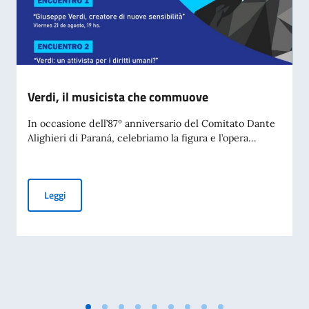
Verdi, il musicista che commuove
In occasione dell’87º anniversario del Comitato Dante
Alighieri di Paraná, celebriamo la figura e l’opera...
Verdi, il musicista che commuove
Leggi