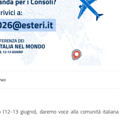
ews
o (12-13 giugno), daremo voce alla comunità italiana