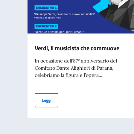
Verdi, il musicista che commuove
In occasione dell’87º anniversario del
Comitato Dante Alighieri di Paraná,
celebriamo la figura e l’opera...
Verdi, il musicista che commuove
Leggi