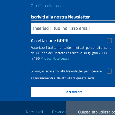
Gli uffici della sede
Iscriviti alla nostra Newsletter
Inserisci la tua email
Accettazione GDPR
Autorizzo il trattamento dei miei dati personali ai sensi
del GDPR e del Decreto Legislativo 30 giugno 2003,
n.196
Privacy
Note Legali
Sì, voglio iscrivermi alla Newsletter per ricevere
aggiornamenti sulle attività di questa sede
Link Utili
Note legali
Privacy e cookie policy
Dichiarazio
Questo sito utilizza co