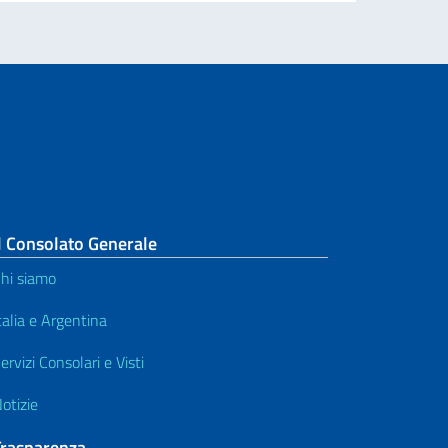
l Consolato Generale
hi siamo
talia e Argentina
ervizi Consolari e Visti
otizie
Trasparenza