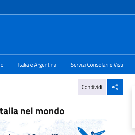
e menù
ale d'Italia Rosario
mo
Italia e Argentina
Servizi Consolari e Visti
Condi
Condividi
Italia nel mondo