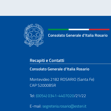
Consolato Generale d'Italia Rosario
Sezione footer
Recapiti e Contatti
Consolato Generale d’Italia Rosario
Montevideo 2182 ROSARIO (Santa Fe)
CAP S2000BSR
Tel:
(0054) 0341-4407020
/21/22
E-mail:
segreteria.rosario@esteri.it