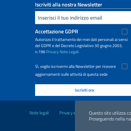
Iscriviti alla nostra Newsletter
Inserisci la tua email
Accettazione GDPR
Autorizzo il trattamento dei miei dati personali ai sensi
del GDPR e del Decreto Legislativo 30 giugno 2003,
n.196
Privacy
Note Legali
Sì, voglio iscrivermi alla Newsletter per ricevere
aggiornamenti sulle attività di questa sede
Link Utili
Questo sito utilizza co
Note legali
Privacy e cookie policy
Dichiarazio
Proseguendo nella navi