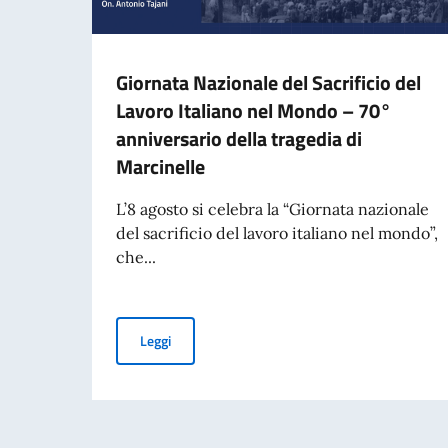
Giornata Nazionale del Sacrificio del
Lavoro Italiano nel Mondo – 70°
anniversario della tragedia di
Marcinelle
L’8 agosto si celebra la “Giornata nazionale
del sacrificio del lavoro italiano nel mondo”,
che...
Giornata Nazionale del Sacrificio del Lavoro It
Leggi