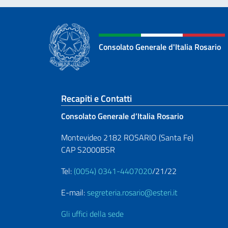
Consolato Generale d'Italia Rosario
Sezione footer
Recapiti e Contatti
Consolato Generale d’Italia Rosario
Montevideo 2182 ROSARIO (Santa Fe)
CAP S2000BSR
Tel:
(0054) 0341-4407020
/21/22
E-mail:
segreteria.rosario@esteri.it
Gli uffici della sede