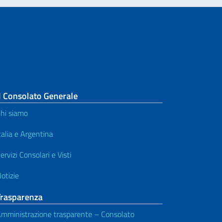
l Consolato Generale
hi siamo
talia e Argentina
ervizi Consolari e Visti
otizie
Trasparenza
mministrazione trasparente – Consolato