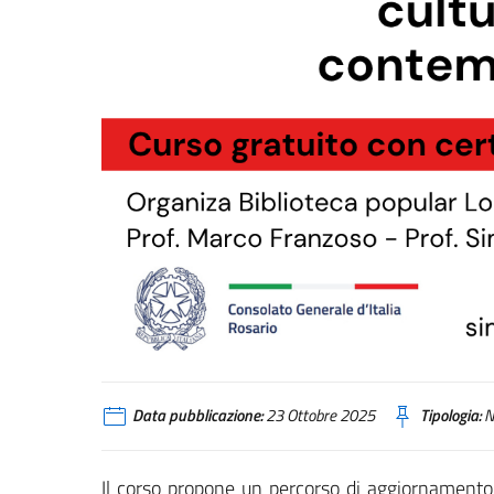
Data pubblicazione:
23 Ottobre 2025
Tipologia:
N
Il corso propone un percorso di aggiornamento d