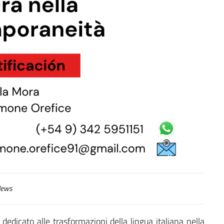
ews
edicato alle trasformazioni della lingua italiana nella